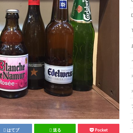
はてブ
送る
Pocket