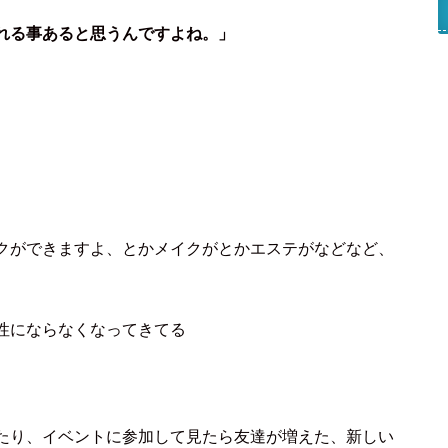
れる事あると思うんですよね。」
クができますよ、とかメイクがとかエステがなどなど、
性にならなくなってきてる
たり、イベントに参加して見たら友達が増えた、新しい