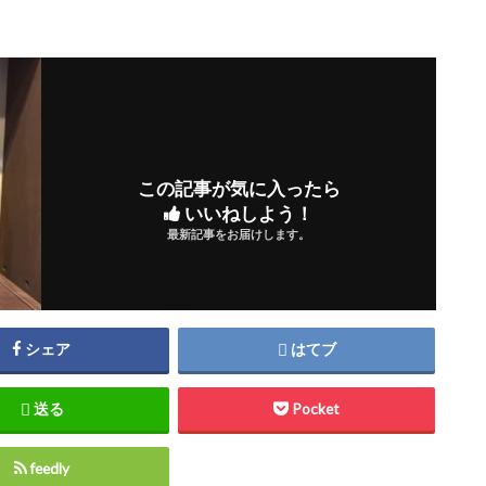
この記事が気に入ったら
いいねしよう！
最新記事をお届けします。
シェア
はてブ
送る
Pocket
feedly