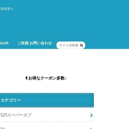
な美容室☆
cruit
ご依頼 お問い合わせ
⬆︎お得なクーポン多数♪
カテゴリー
c125スーパーカブ