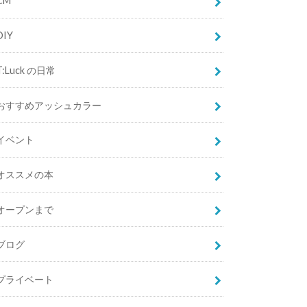
CM
DIY
T:Luck の日常
おすすめアッシュカラー
イベント
オススメの本
オープンまで
ブログ
プライベート