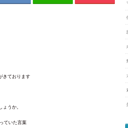
がきております
しょうか。
っていた言葉