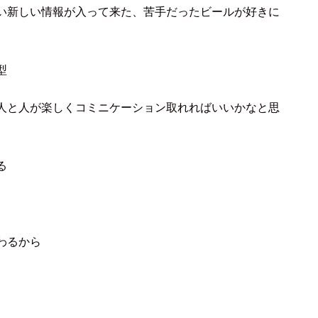
い新しい情報が入って来た、苦手だったビールが好きに
型
人と人が楽しくコミニケーション取れればいいかなと思
る
わるから