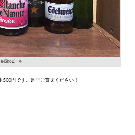
各国のビール
500円です、是非ご賞味ください！