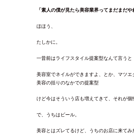
「素人の僕が見たら美容業界ってまだまだや
ほほう、
たしかに。
一昔前はライフスタイル提案型なんて言うと
美容室でネイルができますよ、とか、マツエ
美容の括りのなかでの提案型
けど今はそういう店も増えてきて、それが個
で、うちはビール。
美容とはズレてるけど、うちのお店に来てみ