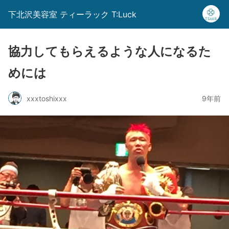
下北沢美容室 ティーラック T:Luck
協力してもらえるような人になるた
めには
xxxtoshixxx
9年前