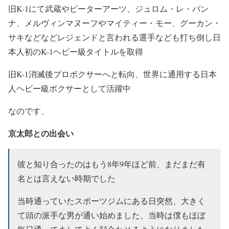
旧K-1にて武蔵やピーターアーツ、ジュロム・レ・バン
ナ、メルヴィンマヌーフやマイティー・モー、グーカン・
サキなどなどレジェンドと言われる選手なども打ち倒し日
本人初のK-1ヘビー級タイトルを取得
旧K-1消滅後プロボクサーへと転向、世界に通用する日本
人ヘビー級ボクサーとして活躍中
なのです、
京太郎との出会い
彼と知り合ったのはもう8年9年ほど前、まだまだ有
名とは言えない時期でした
当時通っていたスポーツジムにある日突然、大きく
て頭の派手な男が通い始めました、当時は僕もほぼ