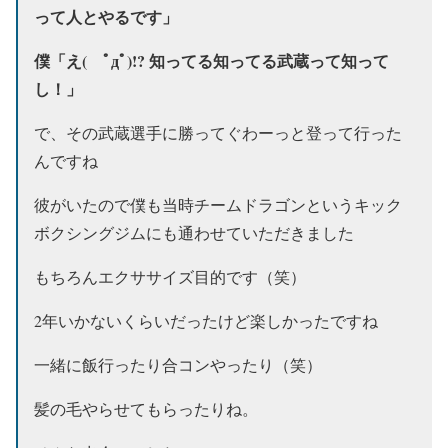
って人とやるです」
僕「え( ﾟдﾟ)!? 知ってる知ってる武蔵って知って
し！」
で、その武蔵選手に勝ってぐわーっと登って行った
んですね
彼がいたので僕も当時チームドラゴンというキック
ボクシングジムにも通わせていただきました
もちろんエクササイズ目的です（笑）
2年いかないくらいだったけど楽しかったですね
一緒に飯行ったり合コンやったり（笑）
髪の毛やらせてもらったりね。