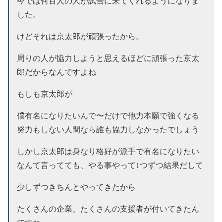
今では何百人の人が試合に来てくれるようになりま
した。
けどそれは京太郎が頑張ったから。
周りの人が協力しようと思えるほどに頑張った京太
郎だからなんですよね
もしも京太郎が
僕有名になりたいんで〜だけで他力本願で強くなる
努力もしない人間なら誰も協力しなかったでしょう
しかし京太郎は身なり格好が派手で有名になりたい
なんて言ってても、やる事やって1つずつ結果だして
少しずつきちんとやってきたから
たくさんの企業、たくさんの支援者が付いてきたん