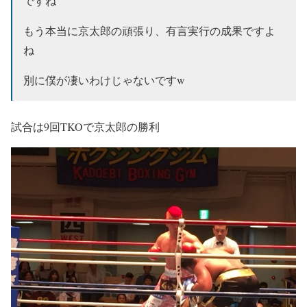
ですね
もう本当に京太郎の頑張り、有言実行の成果ですよ
ね
別に僕が凄いわけじゃないですw
試合は9回TKOで京太郎の勝利