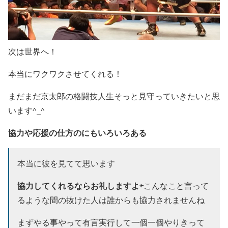
次は世界へ！
本当にワクワクさせてくれる！
まだまだ京太郎の格闘技人生そっと見守っていきたいと思
います^_^
協力や応援の仕方のにもいろいろある
本当に彼を見てて思います
協力してくれるならお礼しますよ
⇦
こんなこと言って
るような間の抜けた人は誰からも協力されませんね
まずやる事やって有言実行して一個一個やりきって