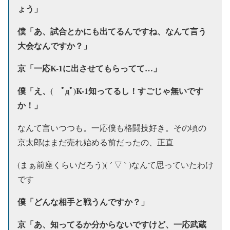
ょう」
僕「あ、試合とかにも出てるんですね、なんて言う
大会なんですか？」
京「一応K-1に出させてもらってて…」
僕「え、( ﾟдﾟ)K-1知ってるし！すごじゃ無いです
か！」
なんて言いつつも。一応僕も格闘技好き。その頃の
京太郎はまだ売れ始める前だったの、正直
(まぁ前座くらいだろう)( ´ ▽ ` )なんて思っていたわけ
です
僕「どんな相手と戦うんですか？」
京「あ、知ってるか分からないですけど、一応
武蔵