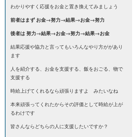
わかりやすく応援をお金と置き換えてみましょう
前者はまず お金→努力→結果→お金→努力
後者は 努力→結果→お金→努力→結果→お金
結果応援や協力と言ってもいろんなやり方ががあり
ます
人を紹介する、お金を支援する、飯をおごる、物で
支援する
時給上げてくれるなら頑張りますよ みたいなね
本来頑張ってくれたからその評価として時給が上が
るわけです
皆さんならどちらの人に支援したいですか？