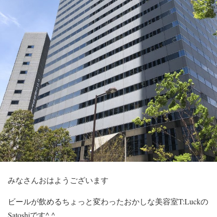
みなさんおはようございます
ビールが飲めるちょっと変わったおかしな美容室T:Luckの
Satoshiです^ ^