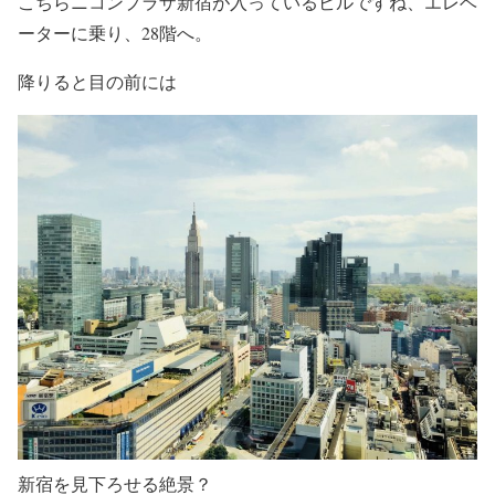
こちらニコンプラザ新宿が入っているビルですね、エレベ
ーターに乗り、28階へ。
降りると目の前には
新宿を見下ろせる絶景？