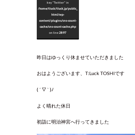
key "Twitter" in
/home/tluck/tluck.jp/public_
html/wp-
content/plugins/sns-count-
cache/sns-count-cache.php
on line
2897
昨日はゆっくり休ませていただきました
おはようございます、T:Luck TOSHIです
( ´ ▽ ` )ﾉ
よく晴れた休日
初詣に明治神宮へ行ってきました