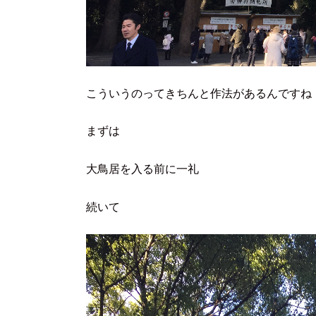
こういうのってきちんと作法があるんですね
まずは
大鳥居を入る前に一礼
続いて