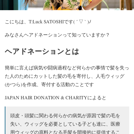
こにちは、T:Luck SATOSHIです( ´ ▽ ` )ﾉ
みなさんヘアドネーションって知っていますか？
ヘアドネーションとは
簡単に言えば病気や闘病過程など何らかの事情で髪を失っ
た人のためにカットした髪の毛を寄付し、人毛ウィッグ
(かつら)を作成、寄付する活動のことです
JAPAN HAIR DONATION & CHARITYによると
頭皮・頭髪に関わる何らかの病気が原因で髪の毛を
失い、ウィッグを必要としている子ども達に、医療
用ウィッグの原料となる毛髪を間接的に提供するこ