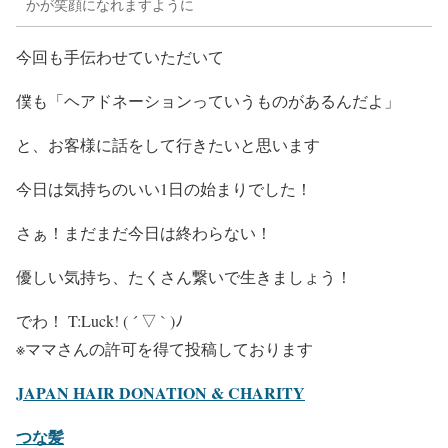
かが笑顔になれますように
今回も手伝わせていただいて
僕も「ヘアドネーションっていうものがあるんだよ」
と、お客様に話をして行きたいと思います
今日は気持ちのいい1日の始まりでした！
さぁ！まだまだ今日は終わらない！
優しい気持ち、たくさん繋いで生きましょう！
でわ！ T:Luck! ( ´ ▽ ` )ﾉ
※ママさんの許可を得て投稿しております
JAPAN HAIR DONATION & CHARITY
つな髪