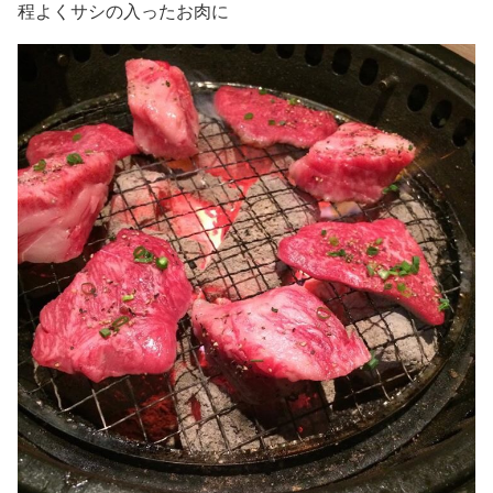
程よくサシの入ったお肉に