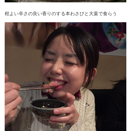
程よい辛さの良い香りのする本わさびと大葉で食らう