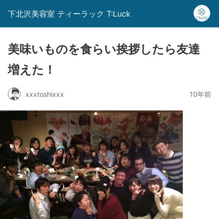
下北沢美容室 ティーラック T:Luck
美味いものを食らい挨拶したら友達
増えた！
xxxtoshixxx
10年前