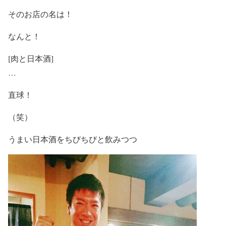
そのお店の名は！
なんと！
[肉と日本酒]
…
直球！
（笑）
うまい日本酒をちびちびと飲みつつ