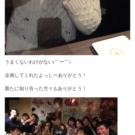
うまくないわけがない(￣ー￣)
企画してくれたよっしーありがとう！
新たに知り合った方々もありがとう！