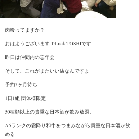
肉喰ってますか？
おはようございます T:Luck TOSHIです
昨日は仲間内の忘年会
そして、これがまたいい店なんですよ
予約7ヶ月待ち
1日1組 団体様限定
50種類以上の貴重な日本酒が飲み放題、
A5ランクの霜降り和牛をつまみながら貴重な日本酒が飲
める