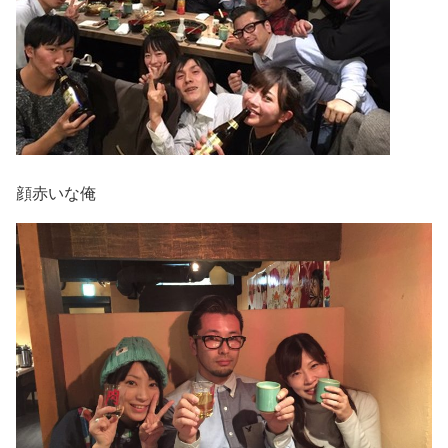
顔赤いな俺