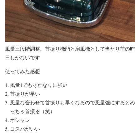
風量三段階調整、首振り機能と扇風機として当たり前の昨
日しかないです
使ってみた感想
風量1でもそれなりに強い
首振りが早い
風量な合わせて首振りも早くなるので風量強にするとめ
っちゃ首振る（笑）
オシャレ
コスパがいい