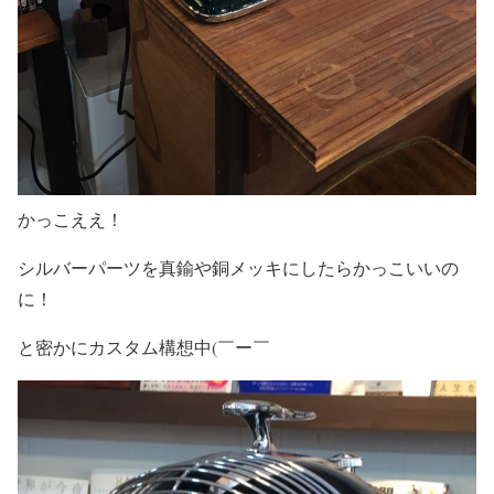
かっこええ！
シルバーパーツを真鍮や銅メッキにしたらかっこいいの
に！
と密かにカスタム構想中(￣ー￣