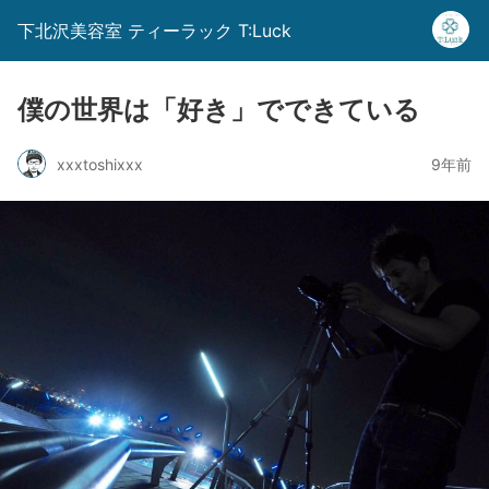
下北沢美容室 ティーラック T:Luck
僕の世界は「好き」でできている
xxxtoshixxx
9年前