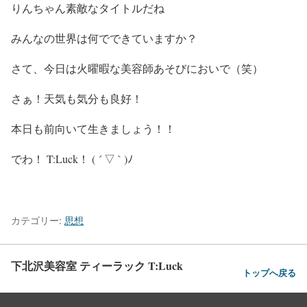
りんちゃん素敵なタイトルだね
みんなの世界は何でできていますか？
さて、今日は火曜暇な美容師あそびにおいで（笑）
さぁ！天気も気分も良好！
本日も前向いて生きましょう！！
でわ！ T:Luck！ ( ´ ▽ ` )ﾉ
カテゴリー:
思想
下北沢美容室 ティーラック T:Luck
トップへ戻る