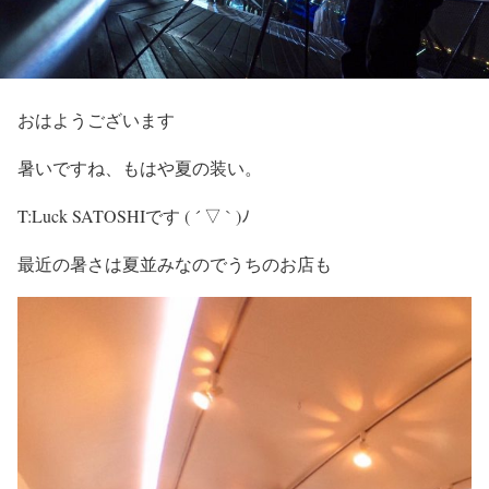
おはようございます
暑いですね、もはや夏の装い。
T:Luck SATOSHIです ( ´ ▽ ` )ﾉ
最近の暑さは夏並みなのでうちのお店も