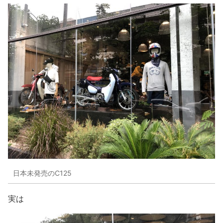
日本未発売のC125
実は