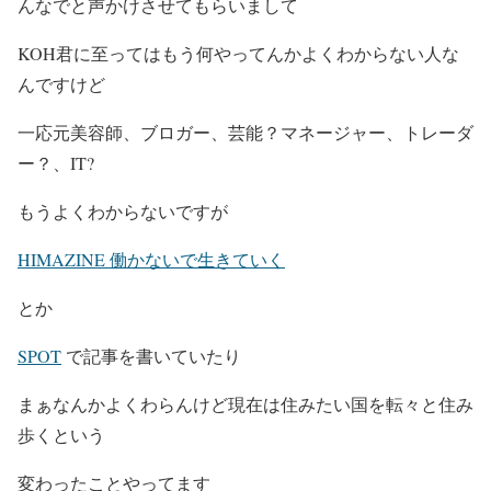
んなでと声かけさせてもらいまして
KOH君に至ってはもう何やってんかよくわからない人な
んですけど
一応元美容師、ブロガー、芸能？マネージャー、トレーダ
ー？、IT?
もうよくわからないですが
HIMAZINE
働かないで生きていく
とか
SPOT
で記事を書いていたり
まぁなんかよくわらんけど現在は住みたい国を転々と住み
歩くという
変わったことやってます