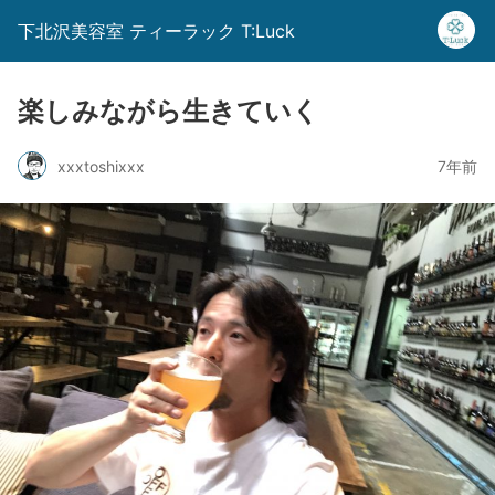
下北沢美容室 ティーラック T:Luck
楽しみながら生きていく
xxxtoshixxx
7年前