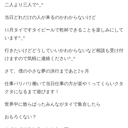
二人より三人で^_^
当日どれだけの人が来るのかわからないけど
11月タイですタイビールで乾杯できることを楽しみにして
います^_^
行きたいけどどうしていいかわからないなど相談も受け付
けますので気軽に連絡ください^_^
さて、僕の小さな夢の決行まであと2ヶ月
仕事バリバリ働いて当日仕事の方が楽や！ってくらいクタ
クタになるまで遊びます！
世界中に散らばったみんながタイで集合したら
おもろくない？