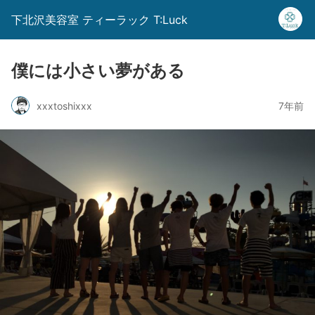
下北沢美容室 ティーラック T:Luck
僕には小さい夢がある
xxxtoshixxx
7年前