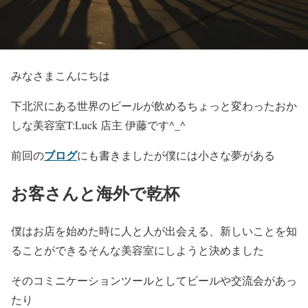
みなさまこんにちは
下北沢にある世界のビールが飲めるちょっと変わったおか
しな美容室T:Luck 店主 伊藤です^_^
ブログ
前回の
にも書きましたが僕には小さな夢がある
お客さんと海外で乾杯
僕はお店を始めた時に人と人が出会える、新しいことを知
ることができるそんな美容室にしようと決めました
そのコミニケーションツールとしてビールや交流会があっ
たり