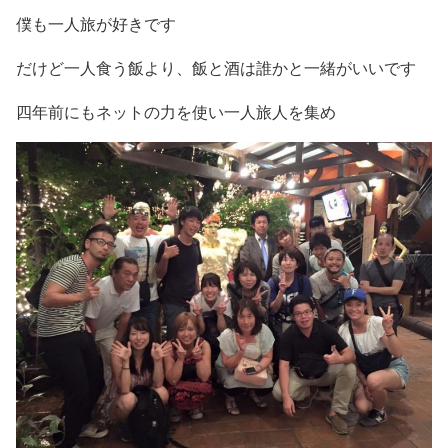
僕も一人旅が好きです
だけど一人食う飯より、飯と酒は誰かと一緒がいいです
四年前にもネットの力を使い一人旅人を集め