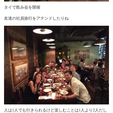
タイで飲み会を開催
友達の社員旅行をアテンドしたりね
人は1人でも行きられるけど楽しむことは1人より2人だし