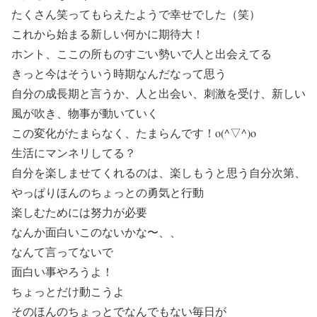
たくさん笑ってもらえたようで幸せでした（笑）
これから始まる新しい何かに期待大！
ホント、ここの所ものすごい勢いで人と出会えてる
きっと今はそういう時期なんだなって思う
自分の成長期と言うか、人と出会い、刺激を受け、新しい
風が吹き、物事が動いていく
この変化がたまらなく、たまらんです！o(^▽^)o
生活にマンネリしてる？
自分を楽しませてくれるのは、楽しもうと思う自分次第、
やっぱりほんのちょっとの勇気と行動
楽しむためには努力が必要
なんか面白いこのないかな〜、、
なんて言ってないで
面白い事やろうよ！
ちょっとだけ動こうよ
そのほんのちょっとでなんでもない毎日が