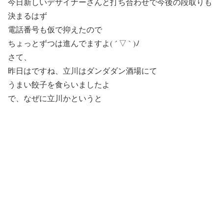
今日新しいデザイナーさんと打ち合わせで今後の段取りも
決まるはず
電話番号も仮で抑えたので
ちょっとずつは進んでますよ( ´ ▽ ` )ﾉ
さて、
昨日はですね、立川はダンダダン酒場にて
うまい餃子を食らいましたよ
で、なぜに立川かというと