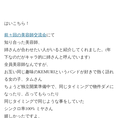
はいこちら！
前々回の美容師交流会
にて
知り合った美容師、
姉さんが合わせたい人がいると紹介してくれました。(年
下なのだがキャラ的に姉さんと呼んでいます)
全員美容師なんですが、
お互い同じ趣味のKEMURIというバンドが好きで熱く語れ
る女の子、タムさん
ちょうど独立開業準備中で、同じタイミングで物件ダメに
なったり、占ってもらったり
同じタイミングで同じような事をしていた
シンクロ率100% ミヤさん
嬉しかったですよ、