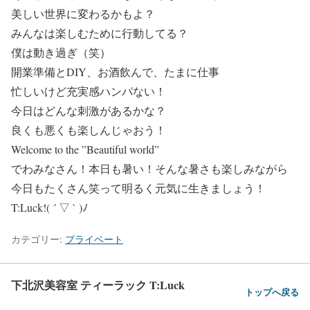
美しい世界に変わるかもよ？
みんなは楽しむために行動してる？
僕は動き過ぎ（笑）
開業準備とDIY、お酒飲んで、たまに仕事
忙しいけど充実感ハンパない！
今日はどんな刺激があるかな？
良くも悪くも楽しんじゃおう！
Welcome to the ”Beautiful world”
でわみなさん！本日も暑い！そんな暑さも楽しみながら
今日もたくさん笑って明るく元気に生きましょう！
T:Luck!( ´ ▽ ` )ﾉ
カテゴリー:
プライベート
下北沢美容室 ティーラック T:Luck
トップへ戻る