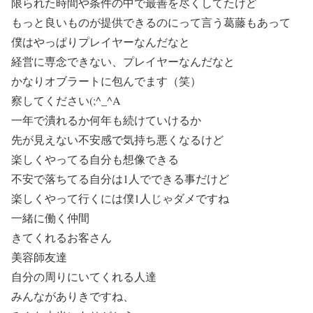
限られた時間や条件の中で最善を尽くしてたけど
もっと良いものが提供できるのにって言う葛藤もあって
僕はやっぱりプレイヤーなんだなと
経営に専念できない、プレイヤーなんだなと
かなりオブラートに包んでます（笑）
察してください(;^_^A
一年で潰れるか何年も続けていけるか
先が見えない不安感で気持ち悪くなるけど
楽しくやってる自分も想像できる
不安で落ちてる自分は1人でできる事だけど
楽しくやって行くには僕1人じゃダメですね
一緒に働く仲間
きてくれるお客さん
美容師友達
自分の周りにいてくれる人達
みんながありきですね、