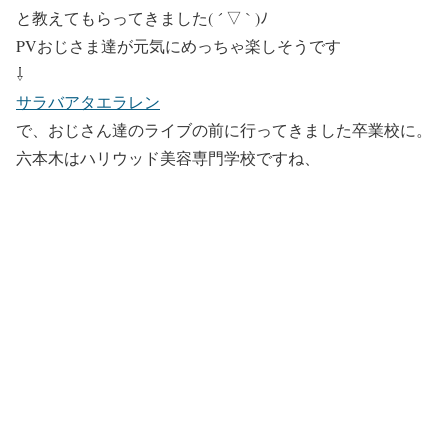
と教えてもらってきました( ´ ▽ ` )ﾉ
PVおじさま達が元気にめっちゃ楽しそうです
⇩
サラバアタエラレン
で、おじさん達のライブの前に行ってきました卒業校に。
六本木はハリウッド美容専門学校ですね、