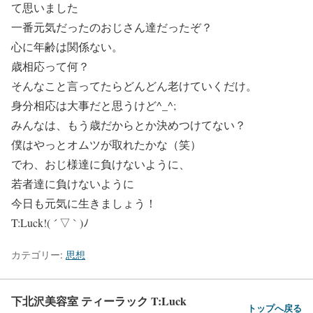
て思いました
一番元気だったのおじさん達だったぞ？
心に年齢は関係ない。
歳相応って何？
そんなこと言ってたらどんどん老けていくだけ。
身分相応は大事だと思うけど^_^;
みんなは、もう歳だからとか決めつけてない？
僕はやっとオムツが取れたかな（笑）
でわ、おじ様達に負けないように、
若者達に負けないように
今日も元気に生きましょう！
T:Luck!( ´ ▽ ` )ﾉ
カテゴリー:
思想
下北沢美容室 ティーラック T:Luck
トップへ戻る