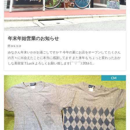
年末年始営業のお知らせ
2016.12.29
みなさん年末いかがお過ごしですか？ 今年の夏にお店をオープンして たくさん
の方々に出会えたことに本当に感謝してます また来年も ちょっと変わったおか
しな美容室 T:Luck よろしくお願い致します(⌒▽⌒) 2016 1…
CM