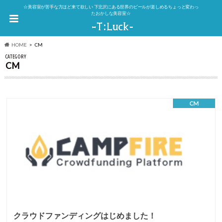
☆美容室が苦手な方ほど来て欲しい 下北沢にある世界のビールが楽しめるちょっと変わっ
たおかしな美容室☆
HOME
CM
CATEGORY
CM
CM
クラウドファンディングはじめました！