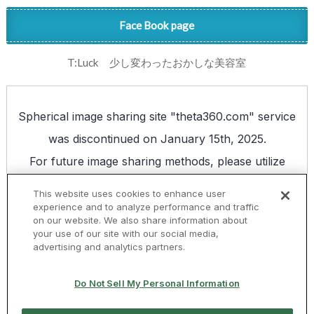
Face Book page
T:Luck 少し変わったおかしな美容室